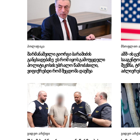
პოლიტიკა
მსოფლიო ა
შარმანაშვილი გიორგი ბარამიძის
აშშ-ის ც
განცხადებაზე: ეს რომ იყოს გამოუცდელი
სააგენტო
პოლიტიკოსის უბრალო წამოძახილი,
შექმნა, ტ
ვიფიქრებდი რომ შეცდომა დაუშვა
აძლიერე
ვიდეო არქივი
ვიდეო არქი