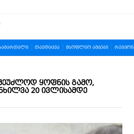
სამართალი
თავდაცვა
მსოფლიო ამბები
რეგიონ
შეუძლოდ ყოფნის გამო,
ანხილვა 20 ივლისამდე