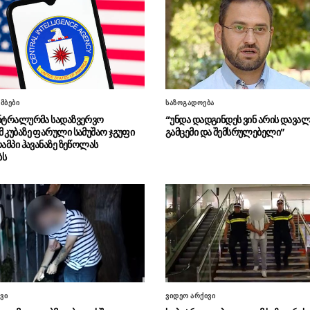
მბები
საზოგადოება
ენტრალურმა სადაზვერვო
“უნდა დადგინდეს ვინ არის დავალ
მ კუბაზე ფარული სამუშაო ჯგუფი
გამცემი და შემსრულებელი”
რამპი ჰავანაზე ზეწოლას
ბს
ვი
ვიდეო არქივი