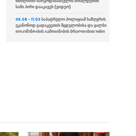
თბილისში ნარკოდანაშაულის ბრალდებით
სამი პირი დააკავეს (ვიდეო)
საპატრულო პოლიციამ საზღვრის
06.08 - 11:02
უკანონოდ გადაკვეთის მცდელობისა და ყალბი
დოკუმენტების გამოყენების ბრალდებით უცხო
ქვეყნის 3 მოქალაქე დააკავა (ვიდეო)
ნანა ჟორჟოლიანი აპროტესტებს
06.08 - 10:55
ნია იმნაძის დაკავებას, რომელიც გიგა
ავალიანის მკვლელობის საქმეში ფიგურირებს
“საზოგადოება კარგად ხედავს
06.08 - 10:48
რომ განსაკუთრებით არის გამძაფრებული
გარედან დაფინანსებული ჰიბრიდული ომი
საქართველოს წინააღმდეგ”
“ამ მიმდგომით მოქმედება
06.08 - 10:45
კიდევ უფრო მნიშვნელოვანია ისეთ
ტრადიციულ ქვეყნებში, როგორიც
საქართველოა”
მათიკაშვილი ოპოზიციაზე: ესენი
06.08 - 10:35