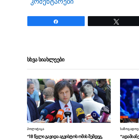
კომენტარები
Share
Tweet
ნანახია: 2086 ჯერ
სხვა სიახლეები
პოლიტიკა
საზოგადოე
“18 წელი გავიდა აგვისტოს ომის შემდეგ,
“ადამიან