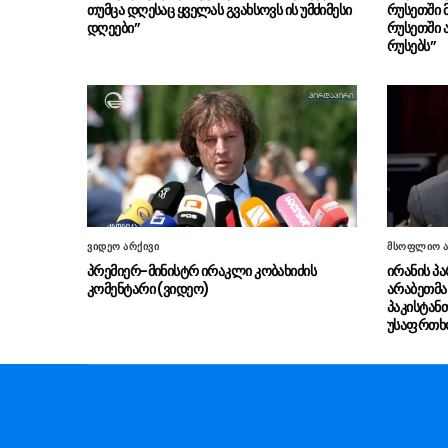
თუმცა დღესაც ყველას გვახსოვს ის უმძიმესი
რუსეთში 
დღეები”
რუსეთში 
რუსებს”
ვიდეო არქივი
მსოფლიო ა
პრემიერ-მინისტრ ირაკლი კობახიძის
ირანის პ
კომენტარი (ვიდეო)
არაბეთმა
პაკისტან
უსაფრთხო