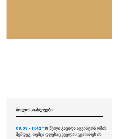
ბოლო სიახლეები
“18 წელი გავიდა აგვისტოს ომის
08.08 - 11:42
შემდეგ, თუმცა დღესაც ყველას გვახსოვს ის