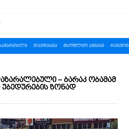
სამართალი
თავდაცვა
მსოფლიო ამბები
რეგიონ
დაზარალებული – ბარაკ ობამამ
ი უბედურების ზონად