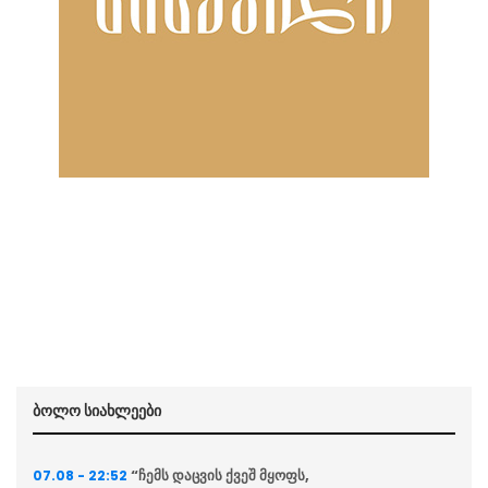
ბოლო სიახლეები
“ჩემს დაცვის ქვეშ მყოფს,
07.08 - 22:52