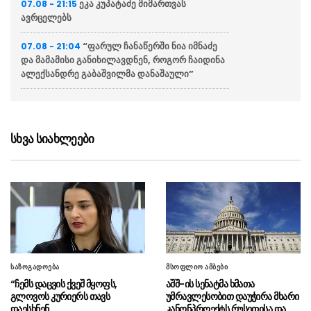
ეკა კუპატაძე მიმართვას
07.08 - 21:15
ავრცელებს
“ფარულ ჩანაწერში ნია იმნაძე
07.08 - 21:04
და მამამისი განიხილავდნენ, როგორ ჩაიდინა
ალექსანდრე გაბაშვილმა დანაშაული”
“საფრანგეთი არ დაუშვებს
07.08 - 20:20
უცხოური ჩარევის არცერთ მცდელობას
საკუთარ დემოკრატიულ დებატებში”
სხვა სიახლეები
რა გაფრთხილება მისცა
07.08 - 20:13
ესპანეთმა იტალიას
რუსთავის ცენტრალური პარკის
07.08 - 20:11
პროექტირება იწყება
POLITICO: საფრანგეთის
07.08 - 19:45
ხელისუფლება მასშტაბურ კრიზისებზე
საზოგადოება
მსოფლიო ამბები
რეაგირების წვრთნას ჩაატარებს
“ჩემს დაცვის ქვეშ მყოფს,
აშშ-ის სენატმა ხმათა
გლოვოს კურიერს თავს
უმრავლესობით დაუჭირა მხარი
საქალაქო სასამართლომ გიგა
07.08 - 19:41
დაესხნენ
კანონპროექტს რუსეთისა და