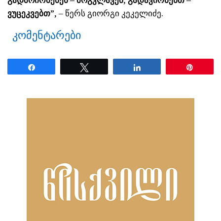
გადმოირბენენ – მოგკლავენ, გადავირბენთ –
ვუცეკვებთ”,
– წერს გიორგი კეკელიძე.
კომენტარები
Share
Tweet
Share
Pin
ნანახია: 2696 ჯერ