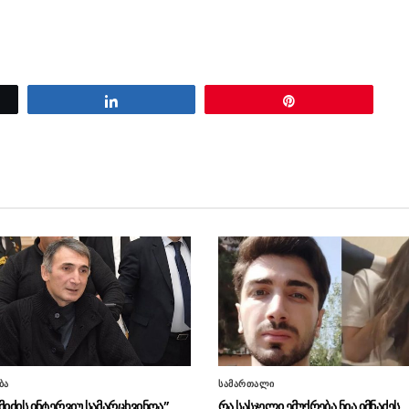
Share
Pin
ბა
სამართალი
მიძის ინტერვიუ სამარცხვინოა”
რა სასჯელი ემუქრება ნია იმნაძეს