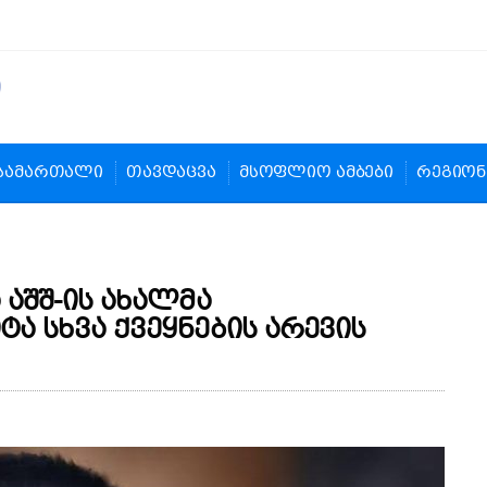
სამართალი
თავდაცვა
მსოფლიო ამბები
რეგიონ
 აშშ-ის ახალმა
ტა სხვა ქვეყნების არევის