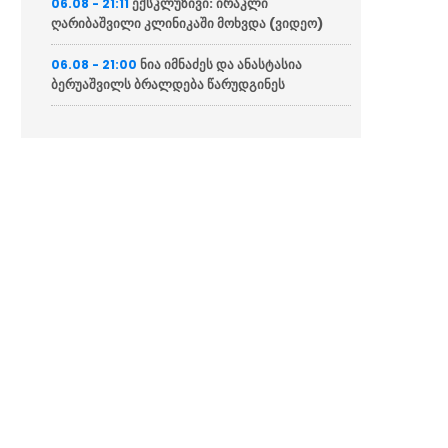
ექსკლუზივი: ირაკლი
06.08 - 21:11
ღარიბაშვილი კლინიკაში მოხვდა (ვიდეო)
ნია იმნაძეს და ანასტასია
06.08 - 21:00
ბერუაშვილს ბრალდება წარუდგინეს
“ქართველი მეზღვაურები
06.08 - 20:16
დასაქმებულნი არიან მსოფლიო სავაჭრო
ფლოტის დაახლოებით 80%-ში”
ჯეი დი ვენსი: ირანთან
06.08 - 18:59
სამშვიდობო მოლაპარაკებები რთული იქნება
და დროს მოითხოვს
ირაკლი კობახიძემ ბათუმის
06.08 - 18:23
საზღვაო ნავსადგურში საკონტეინერო და
სასუქების ტერმინალები დაათვალიერა
(ფოტოები)
პრემიერ-მინისტრმა საზღვაო
06.08 - 18:11
აკადემიაში განახლებული სასწავლო და
საწვრთნელი ინფრასტრუქტურა დაათვალიერა