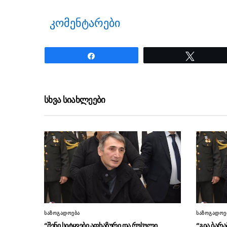
კომენტარები
Share
Tweet
ნანახია: 40 ჯერ
სხვა სიახლეები
საზოგადოება
საზოგადოე
“შენი სიტყვები აფხაზური და რუსული
“გია ბარა