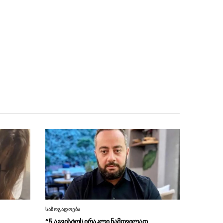
(ფოტოები)
“თანმიმდევრული
06.08 - 17:31
ინფრასტრუქტურის განვითარება
ფუნდამენტურად მნიშვნელოვანია ჩვენი
ქვეყნის სატრანსპორტო ქსელის
განვითარებისთვის“
“განსაკუთრებულ ყურადღებას
06.08 - 17:16
ვუთმობთ საქართველოს რკინიგზის
განვითარებას”
“ჩვენს ქვეყანაში ჩამოსულ
06.08 - 17:13
სტუმრებს შეეძლებათ, თბილისიდან ბათუმში
და ბათუმიდან ჩვენს დედაქალაქში 4 საათში
ჩამოვიდნენ”
ირაკლი კობახიძე – სათანადო
06.08 - 16:33
ვადებში ბოლომდე იქნება მიყვანილი
უმაღლესი განათლების რეფორმა
საზოგადოება
“ვინც უპირისპირდება
06.08 - 16:22
“5 აგვისტოს ირაკლი ნამდვილად
საქართველოს ეროვნულ ინტერესებს, მათ