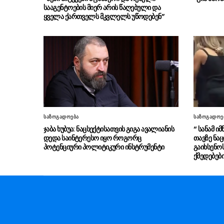
სააგენტოების მიერ არის წაღებული და
ყველა ქართველს მკვლელს უწოდებენ”
საზოგადოება
საზოგადოე
ჯაბა ხუბუა: ნაცსექტისათვის გიგა ავალიანის
“ სანამ ი
დედა საინტერესო იყო როგორც
თავზე ნაც
პოტენციური პოლიტიკური ინსტრუმენტი
გაიხსენო
ქმედებებ