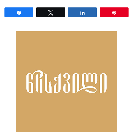
Share
Tweet
Share
Pin
ნანახია: 19 ჯერ