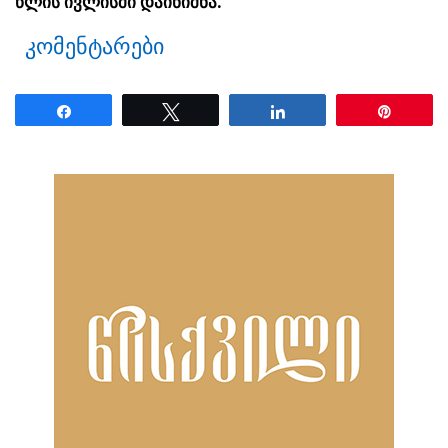
წლის ივლისში დაინიშნა.
კომენტარები
Share
Tweet
Share
Pin
ნანახია: 1931 ჯერ