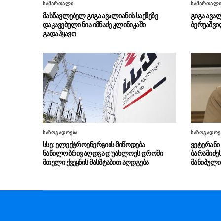
სამართალი
სამართალ
მასწავლებელ გიგა ავალიანის საქმეზე
გიგა ავალ
დაკავებული ნია იმნაძე კლინიკაში
ბერუაშვი
გადაჰყავთ
საზოგადოება
საზოგადოე
სსე: ელექტროენერგიის მიწოდება
ვეტერანი
ნაწილობრივ აღდგა დ უახლოეს დროში
ბარამიძე
მთელი ქვეყნის მასშტაბით აღდგება
მანიპული