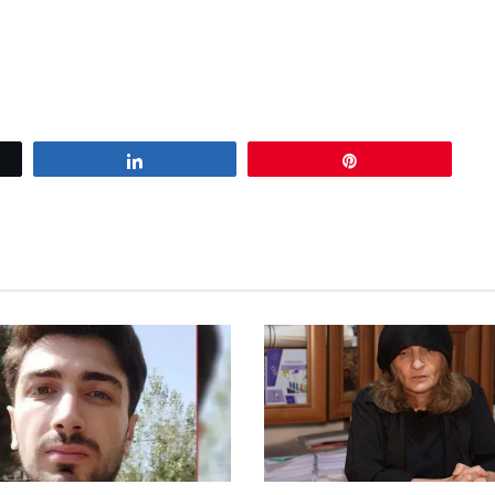
Share
Pin