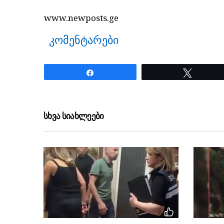
www.newposts.ge
კომენტარები
Share
Tweet
ნანახია: 3791 ჯერ
სხვა სიახლეები