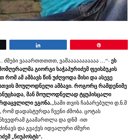
Share
Pin
… ძმები ვააართთთთთ, ვაშააააააააააა …“-
ეს
 მომღერალმა გიორგი ხაჭაპურიძემ ფეისბუკის
 რომ ამ ამბავს წინ უძღვოდა მისი და ასევე
სთვის მოულოდნელი ამბავი. როგორც რამდენიმე
ანუცხადა, მან მოულოდნელად ტყუპისცალი
არდაცვლილი ეგონა.
„სამი თვის ჩაბარებული დ.ნ.მ
, რომ დადასტურდა ჩვენი ძმობა. ცოტას
ნხვედრამ გაამართლა და დნმ -ით
ვძინავს და გვაქვს იდეალური ძმური
იძემ „ნიუპოსტს“
.