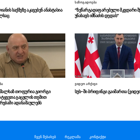
ი
საზოგადოება
იანის საქმეზე აკავებენ ანასტასია
“ზეწარგადაფარებული მკვდარი შ
ლსაც
უნახავს იმნაძის დედას”
ბა
ვიდეო არქივი
 მალხაზ თოფურია გიორგი
სუს-ში ბრიფინგი გაიმართა (ვიდე
ს ტყვეთა გაცვლის თემით
რებაში ადანაშაულებს
ჩვენ შესახებ
რეკლამა
კონტაქტი