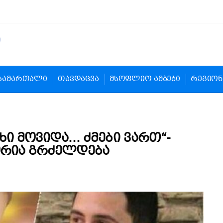
სამართალი
თავდაცვა
მსოფლიო ამბები
რეგიონ
ხი მოვიდა… ძმები ვართ“-
ორია გრძელდება