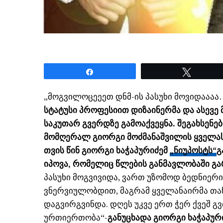
Share
Tweet
„მოგვილოცეეეთ დნმ-ის პასუხი მოვიდაააა
სტატუსი პროფესიით დიზაინერმა და ასევე
საკუთარ გვერდზე გამოაქვეყნა. შეგახსენებთ
მომღერალ გიორგი მოძმანაშვილის ყველა
თვის წინ გიორგი ხაჭაპურიძემ
„ნიუპოსტს“
გ
იპოვა, რომელიც წლების განმავლობაში გ
პასუხი მოგვივიდა, ვართ უზომოდ ბედნიერი
ვნერვიულობდით, მაგრამ ყველანაირმა თა
დაგვირგვინდა. დღეს უკვე ერთ ჭერ ქვეშ გ
ურთიერთობა“-
განუცხადა გიორგი ხაჭაპურ