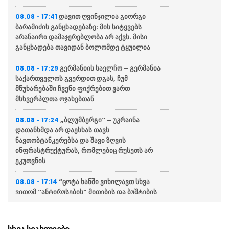
დავით ღვინჯილია გიორგი
08.08 - 17:41
ბარამიძის განცხადებაზე: მის სიტყვებს
არანაირი დამაჯერებლობა არ აქვს. მისი
განცხადება თავიდან ბოლომდე ტყუილია
გერმანიის საელჩო – გერმანია
08.08 - 17:29
საქართველოს გვერდით დგას, ჩუმ
მწუხარებაში ჩვენი ფიქრებით ვართ
მსხვერპლთა ოჯახებთან
„ბლუმბერგი“ – უკრაინა
08.08 - 17:24
დათანხმდა არ დაესხას თავს
ნავთობტანკერებსა და შავი ზღვის
ინფრასტრუქტურას, რომლებიც რუსეთს არ
ეკუთვნის
“ცოტა ხანში ვიხილავთ სხვა
08.08 - 17:14
ვითომ “ანტირუსების” მითების და ბუშტების
გასკდომის სერიას”
“მარადმწვანე მენტალურად
08.08 - 17:12