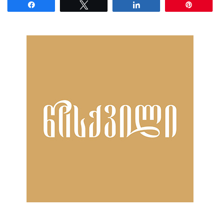
Share
Tweet
Share
Pin
ნანახია: 2181 ჯერ