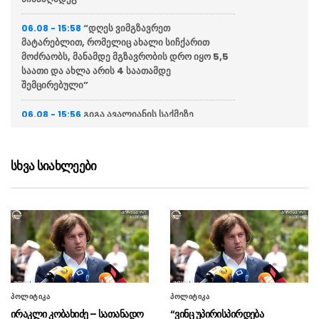
“დღეს ვიმგზავრეთ
06.08 - 15:58
მატარებლით, რომელიც ახალი სიჩქარით
მოძრაობს, მანამდე მგზავრობის დრო იყო 5,5
საათი და ახლა არის 4 საათამდე
შემცირებული”
გიგა ავალიანის საქმეზე
06.08 - 15:56
დაკავებული ნია იმნაძე საავადმყოფოდან
ზაჰესის დროებითი მოთავსების იზოლატორში
გადაიყვანეს
სხვა სიახლეები
“მათი პოლიტიკური დნმ,
06.08 - 15:53
იდეოლოგია მკვლელობაზე, ძალადობასა და
სადიზმზეა დაფუძნებული, მოძალადე
ყოველთვის იცავს მოძალადეს”
პრემიერ-მინისტრ ირაკლი
06.08 - 15:47
კობახიძის კომენტარი (ვიდეო)
პოლიტიკა
პოლიტიკა
ვალერი ზალუჟნი: უკრაინამ
06.08 - 15:44
ირაკლი კობახიძე – სათანადო
“ვინც უპირისპირდება
რუსეთის წინააღმდეგ საბრძოლო შეიარაღების