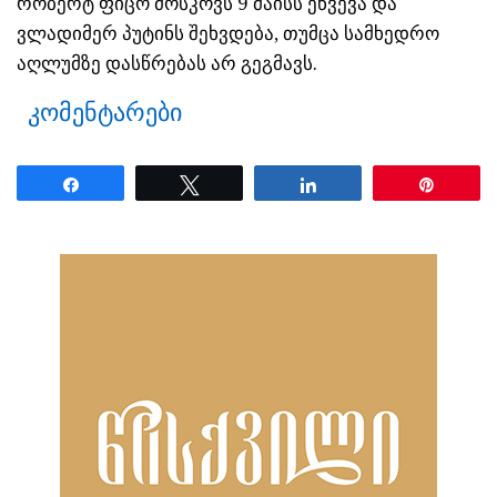
რობერტ ფიცო მოსკოვს 9 მაისს ეწვევა და
ვლადიმერ პუტინს შეხვდება, თუმცა სამხედრო
აღლუმზე დასწრებას არ გეგმავს.
კომენტარები
Share
Tweet
Share
Pin
ნანახია: 17 ჯერ