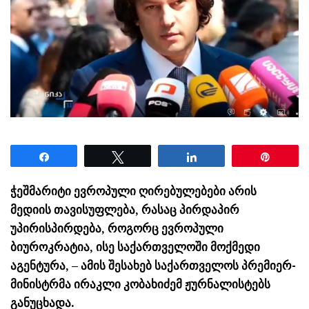
Share
Tweet
Share
Pin
ჭეშმარიტი ევროპული ღირებულებები არის
მედიის თავისუფლება, რასაც პირდაპირ
უპირისპირდება, როგორც ევროპული
ბიუროკრატია, ისე საქართველოში მოქმედი
აგენტურა, – ამის შესახებ საქართველოს პრემიერ-
მინისტრმა ირაკლი კობახიძემ ჟურნალისტებს
განუცხადა.