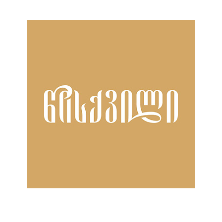
ნანახია: 21 ჯერ