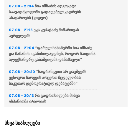
ნია იმნაძის ადვოკატი
07.08 - 21:34
საავადმყოფოში გადაღებულ კადრებს
ასაჯაროებს (ვიდეო)
ეკა კუპატაძე მიმართვას
07.08 - 21:15
ავრცელებს
“ფარულ ჩანაწერში ნია იმნაძე
07.08 - 21:04
და მამამისი განიხილავდნენ, როგორ ჩაიდინა
ალექსანდრე გაბაშვილმა დანაშაული”
“საფრანგეთი არ დაუშვებს
07.08 - 20:20
უცხოური ჩარევის არცერთ მცდელობას
საკუთარ დემოკრატიულ დებატებში”
რა გაფრთხილება მისცა
07.08 - 20:13
ესპანეთმა იტალიას
რუსთავის ცენტრალური პარკის
07.08 - 20:11
პროექტირება იწყება
სხვა სიახლეები
POLITICO: საფრანგეთის
07.08 - 19:45