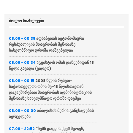
ბოლო სიახლეები
აფხაზეთის ავტონომიური
08.08 - 00:38
რესპუბლიკის მთავრობის შენობაზე,
სახელმწიფო დროშა დაშვებულია
აგვისტოს ომის დაწყებიდან 18
08.08 - 00:34
წელი გავიდა (ვიდეო)
2008 წლის რუსეთ-
08.08 - 00:15
საქართველოს ომის მე-18 წლისთავთან
დაკავშირებით მთავრობის ადმინისტრაციის
შენობაზე სახელმწიფო დროშა დაეშვა
თბილისის მერია განცხადებას
08.08 - 00:00
ავრცელებს
“ჩემს დაცვის ქვეშ მყოფს,
07.08 - 22:52