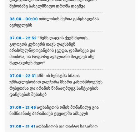
შენობაზე სახელმწიფო დროშა დაეშვა
თბილისის მერია განცხადებას
08.08 - 00:00
ავრცელებს
“ჩემს დაცვის ქვეშ მყოფს,
07.08 - 22:52
გლოვოს კურიერს თავს დაესხნენ
არასრულწლოვანების ჯგუფი, დამირეკა და
მითხრა, ია როგორც ავალიანი მოკლეს ისე
მკლავდნენ მეცო”
აშშ-ის სენატმა ხმათა
07.08 - 22:31
უმრავლესობით დაუჭირა მხარი კანონპროექტს
რუსეთისა და ირანის წინააღმდეგ სანქციების
დაწესების შესახებ
აფხაზეთის ომის მონაწილე გია
07.08 - 21:46
ნიშნიანიძე ბარამიძეს ტყუილში ამხელს
აფხაზეთის დე ფაქტო საგარეო
07.08 - 21:41
საქმეთა სამინისტრო: ბარამიძის დევნას
აშკარად პოლიტიკურად მოტივირებული