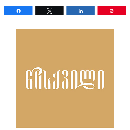
Share
Tweet
Share
Pin
ნანახია: 25 ჯერ