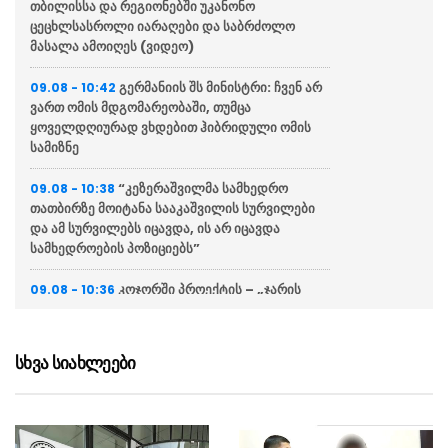
თბილისსა და რეგიონებში უკანონო
ცეცხლსასროლი იარაღები და საბრძოლო
მასალა ამოიღეს (ვიდეო)
გერმანიის შს მინისტრი: ჩვენ არ
09.08 - 10:42
ვართ ომის მდგომარეობაში, თუმცა
ყოველდღიურად ვხდებით ჰიბრიდული ომის
სამიზნე
“კეზერაშვილმა სამხედრო
09.08 - 10:38
თათბირზე მოიტანა სააკაშვილის სურვილები
და ამ სურვილებს იცავდა, ის არ იცავდა
სამხედროების პოზიციებს”
კოჯორში პროექტის – „ჯარის
09.08 - 10:36
ბანაკი“ დახურვის ცერემონია გაიმართა
“რეფორმები რომელიც
09.08 - 10:34
სხვა სიახლეები
ოქრუაშვილმა ჩაატარა, მიმართული იყო ჯარის
დემორალიზაციაზე და ჯარისკაცის
დაკნინებაზე”