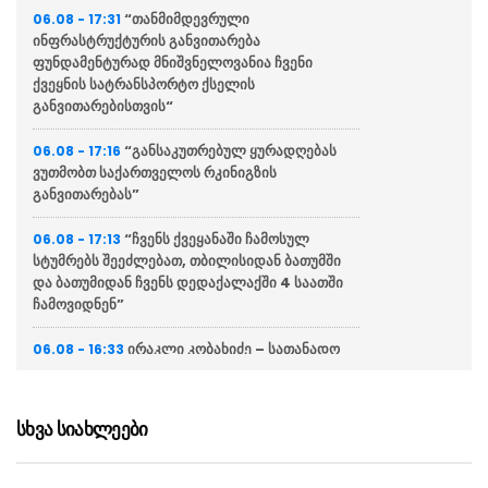
“თანმიმდევრული
06.08 - 17:31
ინფრასტრუქტურის განვითარება
ფუნდამენტურად მნიშვნელოვანია ჩვენი
ქვეყნის სატრანსპორტო ქსელის
განვითარებისთვის“
“განსაკუთრებულ ყურადღებას
06.08 - 17:16
ვუთმობთ საქართველოს რკინიგზის
განვითარებას”
“ჩვენს ქვეყანაში ჩამოსულ
06.08 - 17:13
სტუმრებს შეეძლებათ, თბილისიდან ბათუმში
და ბათუმიდან ჩვენს დედაქალაქში 4 საათში
ჩამოვიდნენ”
ირაკლი კობახიძე – სათანადო
06.08 - 16:33
ვადებში ბოლომდე იქნება მიყვანილი
უმაღლესი განათლების რეფორმა
სხვა სიახლეები
“ვინც უპირისპირდება
06.08 - 16:22
საქართველოს ეროვნულ ინტერესებს, მათ
მიაკითხავს სამართალი”