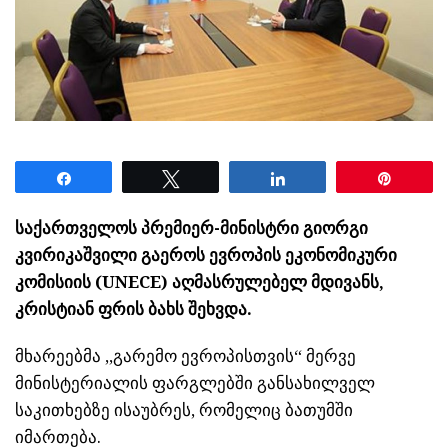
Share
Tweet
Share
Pin
საქართველოს პრემიერ-მინისტრი გიორგი
კვირიკაშვილი გაეროს ევროპის ეკონომიკური
კომისიის (UNECE) აღმასრულებელ მდივანს,
კრისტიან ფრის ბახს შეხვდა.
მხარეებმა ,,გარემო ევროპისთვის“ მერვე
მინისტერიალის ფარგლებში განსახილველ
საკითხებზე ისაუბრეს, რომელიც ბათუმში
იმართება.