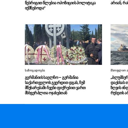
წესრიგით წლებია ოპოზიციის პოლიტიკა
არიან, რა
იქმნებოდა”
საზოგადოება
მსოფლიო ა
გერმანიის საელჩო – გერმანია
„ბლუმბერ
საქართველოს გვერდით დგას, ჩუმ
დაესხას თ
მწუხარებაში ჩვენი ფიქრებით ვართ
ზღვის ინ
მსხვერპლთა ოჯახებთან
რუსეთს ა