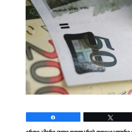
Share
Tweet
ერთი ამერიკული დოლარის ოფიციალური ღ