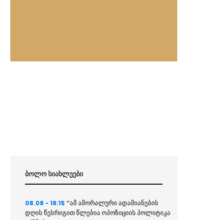
ბოლო სიახლეები
“ამ ამორალური ადამიანების
08.08 - 18:15
დღის წესრიგით წლებია ოპოზიციის პოლიტიკა