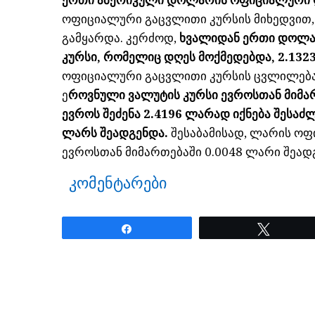
ოფიციალური გაცვლითი კურსის მიხედვით
გამყარდა. კერძოდ,
ხვალიდან ერთი დოლარ
კურსი, რომელიც დღეს მოქმედებდა, 2.132
ოფიციალური გაცვლითი კურსის ცვლილებამ
ე
როვნული ვალუტის კურსი ევროსთან მიმა
ევროს შეძენა 2.4196 ლარად იქნება შესაძლ
ლარს შეადგენდა.
შესაბამისად, ლარის ო
ევროსთან მიმართებაში 0.0048 ლარი შეადგ
კომენტარები
Share
Tweet
ნანახია: 2123 ჯერ