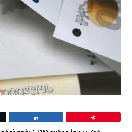
Share
Pin
ირებულება 2.1282 ლარი გახდა.
ლარის