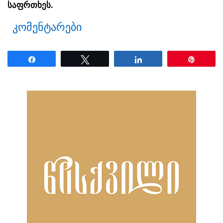
საფრთხეს.
კომენტარები
Share
Tweet
Share
Pin
ნანახია: 2131 ჯერ