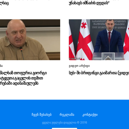
ლსაც
უნახავს იმნაძის დედას”
ბა
ვიდეო არქივი
 მალხაზ თოფურია გიორგი
სუს-ში ბრიფინგი გაიმართა (ვიდე
ს ტყვეთა გაცვლის თემით
რებაში ადანაშაულებს
ჩვენ შესახებ
რეკლამა
კონტაქტი
ყველა უფლება დაცულია © 2016