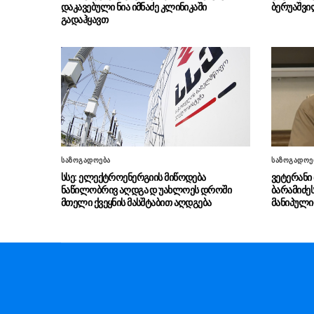
დაკავებული ნია იმნაძე კლინიკაში
ბერუაშვი
გადაჰყავთ
საზოგადოება
საზოგადოე
სსე: ელექტროენერგიის მიწოდება
ვეტერანი
ნაწილობრივ აღდგა დ უახლოეს დროში
ბარამიძე
მთელი ქვეყნის მასშტაბით აღდგება
მანიპული