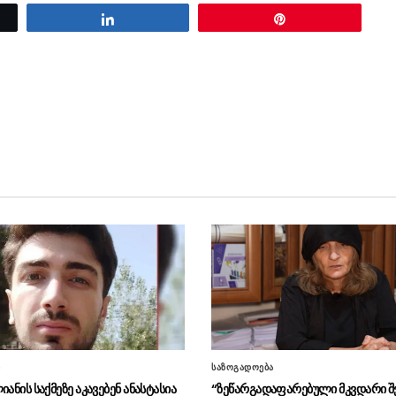
Share
Pin
ი
საზოგადოება
იანის საქმეზე აკავებენ ანასტასია
“ზეწარგადაფარებული მკვდარი შ