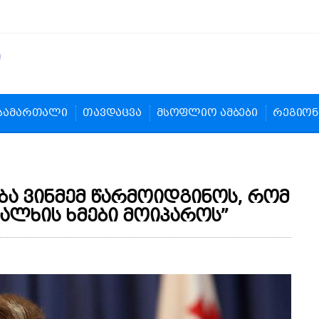
სამართალი
თავდაცვა
მსოფლიო ამბები
რეგიონ
ბა ვინმემ წარმოიდგინოს, რომ
ხალხის ხმები მოიპაროს”