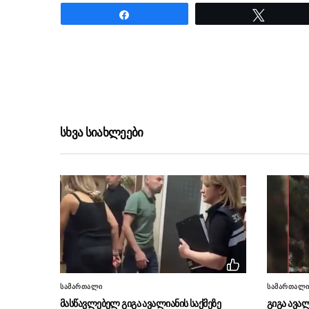
Share
Tweet
ნანახია: 1734 ჯერ
სხვა სიახლეები
სამართალი
სამართალ
მასწავლებელ გიგა ავალიანის საქმეზე
გიგა ავალ