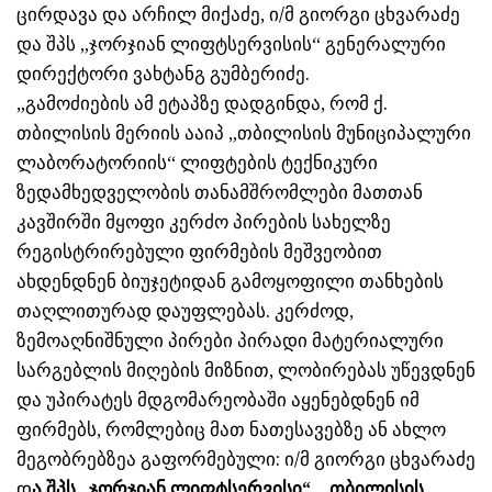
ცირდავა და არჩილ მიქაძე, ი/მ გიორგი ცხვარაძე
და შპს „ჯორჯიან ლიფტსერვისის“ გენერალური
დირექტორი ვახტანგ გუმბერიძე.
„გამოძიების ამ ეტაპზე დადგინდა, რომ ქ.
თბილისის მერიის ააიპ „თბილისის მუნიციპალური
ლაბორატორიის“ ლიფტების ტექნიკური
ზედამხედველობის თანამშრომლები მათთან
კავშირში მყოფი კერძო პირების სახელზე
რეგისტრირებული ფირმების მეშვეობით
ახდენდნენ ბიუჯეტიდან გამოყოფილი თანხების
თაღლითურად დაუფლებას. კერძოდ,
ზემოაღნიშნული პირები პირადი მატერიალური
სარგებლის მიღების მიზნით, ლობირებას უწევდნენ
და უპირატეს მდგომარეობაში აყენებდნენ იმ
ფირმებს, რომლებიც მათ ნათესავებზე ან ახლო
მეგობრებზეა გაფორმებული: ი/მ გიორგი ცხვარაძე
დ
ა შპს „ჯორჯიან ლიფტსერვისი“. „თბილისის