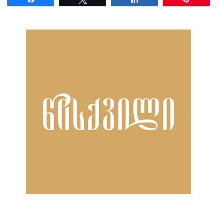
ნანახია: 1659 ჯერ