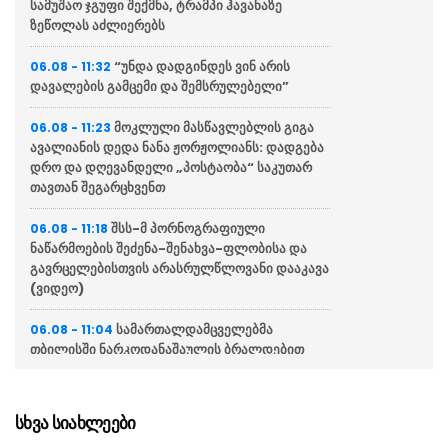
სამუშაო ჯგუფი შექმნა, ტრამპი ჰავანაზე
ზეწოლას აძლიერებს
“უნდა დადგინდეს ვინ არის
06.08 - 11:32
დავალების გამცემი და შემსრულებელი”
მოკლული მასწავლებლის გიგა
06.08 - 11:23
ავალიანის დედა ნანა ჟორჟოლიანს: დადგება
დრო და დღევანდელი „პოსტაობა“ საკუთარ
თავთან შეგარცხვენთ
შსს-მ პორნოგრაფიული
06.08 - 11:18
ნაწარმოების შეძენა-შენახვა-ფლობისა და
გავრცელებისთვის არასრულწლოვანი დააკავა
(ვიდეო)
სამართალდამცველებმა
06.08 - 11:04
თბილისში ნარკოდანაშაულის ბრალდებით
სამი პირი დააკავეს (ვიდეო)
საპატრულო პოლიციამ საზღვრის
06.08 - 11:02
სხვა სიახლეები
უკანონოდ გადაკვეთის მცდელობისა და ყალბი