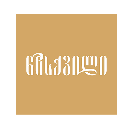
ნანახია: 1787 ჯერ