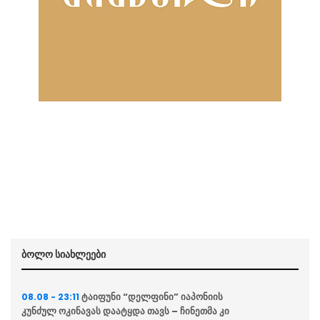
ბოლო სიახლეები
ტაიფუნი “დელფინი” იაპონიის
08.08 - 23:11
კუნძულ ოკინავას დაატყდა თავს – ჩინეთმა კი