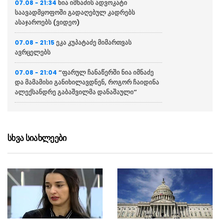
ნია იმნაძის ადვოკატი
07.08 - 21:34
საავადმყოფოში გადაღებულ კადრებს
ასაჯაროებს (ვიდეო)
ეკა კუპატაძე მიმართვას
07.08 - 21:15
ავრცელებს
“ფარულ ჩანაწერში ნია იმნაძე
07.08 - 21:04
და მამამისი განიხილავდნენ, როგორ ჩაიდინა
ალექსანდრე გაბაშვილმა დანაშაული”
“საფრანგეთი არ დაუშვებს
07.08 - 20:20
უცხოური ჩარევის არცერთ მცდელობას
საკუთარ დემოკრატიულ დებატებში”
სხვა სიახლეები
რა გაფრთხილება მისცა
07.08 - 20:13
ესპანეთმა იტალიას
რუსთავის ცენტრალური პარკის
07.08 - 20:11
პროექტირება იწყება
POLITICO: საფრანგეთის
07.08 - 19:45