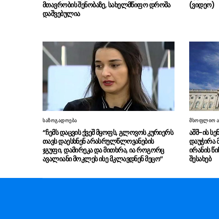
მთავრობის შენობაზე, სახელმწიფო დროშა
(ვიდეო)
დაშვებულია
საზოგადოება
მსოფლიო ა
“ჩემს დაცვის ქვეშ მყოფს, გლოვოს კურიერს
აშშ-ის ს
თავს დაესხნენ არასრულწლოვანების
დაუჭირა 
ჯგუფი, დამირეკა და მითხრა, ია როგორც
ირანის წი
ავალიანი მოკლეს ისე მკლავდნენ მეცო”
შესახებ