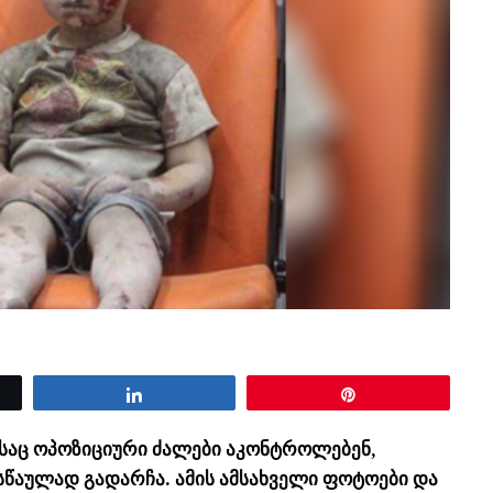
Share
Pin
ლსაც ოპოზიციური ძალები აკონტროლებენ,
ასწაულად გადარჩა. ამის ამსახველი ფოტოები და