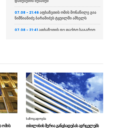
დაწესების შესახებ
აფხაზეთის ომის მონაწილე გია
07.08 - 21:46
ნიშნიანიძე ბარამიძეს ტყუილში ამხელს
აფხაზეთის დე ფაქტო საგარეო
07.08 - 21:41
საქმეთა სამინისტრო: ბარამიძის დევნას
აშკარად პოლიტიკურად მოტივირებული
ხასიათი აქვს
ნია იმნაძის ადვოკატი
07.08 - 21:34
საავადმყოფოში გადაღებულ კადრებს
ასაჯაროებს (ვიდეო)
ეკა კუპატაძე მიმართვას
07.08 - 21:15
ავრცელებს
“ფარულ ჩანაწერში ნია იმნაძე
07.08 - 21:04
და მამამისი განიხილავდნენ, როგორ ჩაიდინა
ალექსანდრე გაბაშვილმა დანაშაული”
საზოგადოება
“საფრანგეთი არ დაუშვებს
07.08 - 20:20
 ომის
თბილისის მერია განცხადებას ავრცელებს