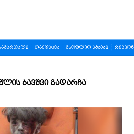
სამართალი
თავდაცვა
მსოფლიო ამბები
რეგიონ
წლის ბავშვი გადარჩა