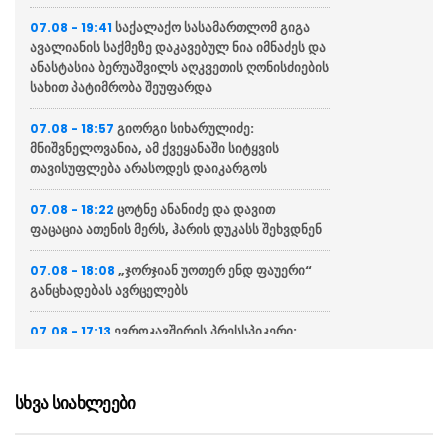
საქალაქო სასამართლომ გიგა
07.08 - 19:41
ავალიანის საქმეზე დაკავებულ ნია იმნაძეს და
ანასტასია ბერუაშვილს აღკვეთის ღონისძიების
სახით პატიმრობა შეუფარდა
გიორგი სიხარულიძე:
07.08 - 18:57
მნიშვნელოვანია, ამ ქვეყანაში სიტყვის
თავისუფლება არასოდეს დაიკარგოს
ცოტნე ანანიძე და დავით
07.08 - 18:22
ფაცაცია ათენის მერს, ჰარის დუკასს შეხვდნენ
„ჯორჯიან უოთერ ენდ ფაუერი“
07.08 - 18:08
განცხადებას ავრცელებს
ევროკავშირის პრესსპიკერი:
07.08 - 17:13
მხარს ვუჭერთ საქართველოს სუვერენიტეტსა
და ტერიტორიულ მთლიანობას
სხვა სიახლეები
“სააკაშვილმა ჯარი მართვის
07.08 - 16:59
გარეშე დატოვა, ფრონტის ხაზი, დაჭრილი