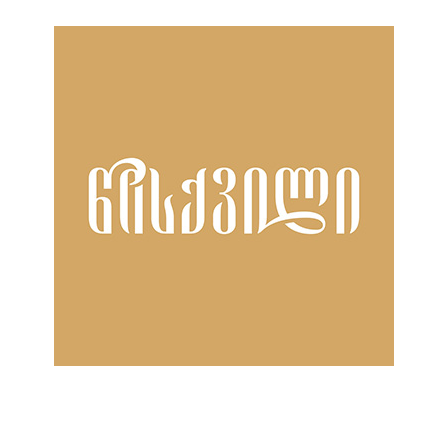
ნანახია: 518 ჯერ