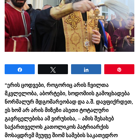
Share
Tweet
Share
Pin
“ერის ცოდვები, როგორიც არის ჩვილთა
მკვლელობა, აბორტები, სოდომიის გამოცხადება
ნორმალურ მდგომარეობად და ა.შ. დავფიქრდეთ,
ეს ხომ არ არის მიზეზი ასეთი ტოტალური
გავრცელებისა ამ ვირუსისა, – ამის შესახებ
საქართველოს კათოლიკოს პატრიარქის
მოსაყდრემ მეუფე შიომ სამების საკათედრო