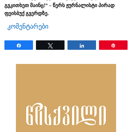
გვკითხეთ მაინც!“ – წერს ჟურნალისტი პირად
ფეისბუქ გვერდზე.
კომენტარები
Share
Tweet
Share
Pin
ნანახია: 1728 ჯერ