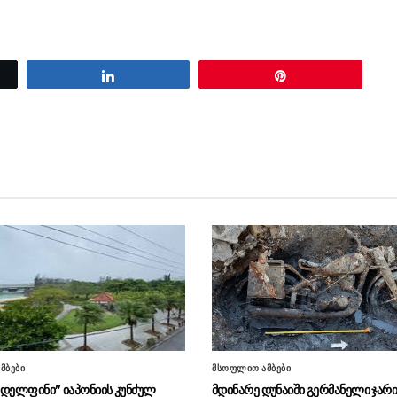
Share
Pin
მბები
მსოფლიო ამბები
“დელფინი” იაპონიის კუნძულ
მდინარე დუნაიში გერმანელი ჯარი