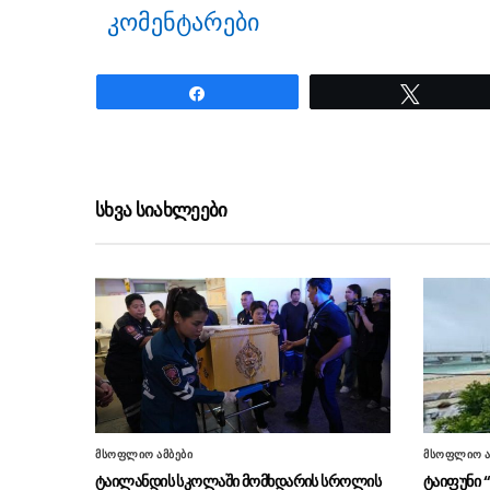
კომენტარები
Share
Tweet
ნანახია: 70 ჯერ
სხვა სიახლეები
მსოფლიო ამბები
მსოფლიო ა
ტაილანდის სკოლაში მომხდარის სროლის
ტაიფუნი 