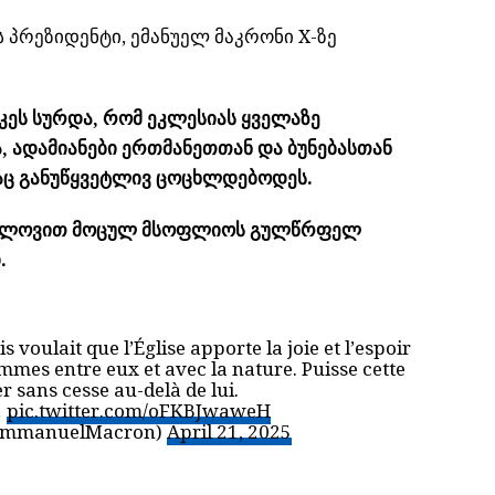
 პრეზიდენტი, ემანუელ მაკრონი X-ზე
კეს სურდა, რომ ეკლესიას ყველაზე
, ადამიანები ერთმანეთთან და ბუნებასთან
ეგაც განუწყვეტლივ ცოცხლდებოდეს.
ა გლოვით მოცულ მსოფლიოს გულწრფელ
.
voulait que l’Église apporte la joie et l’espoir
mmes entre eux et avec la nature. Puisse cette
r sans cesse au-delà de lui.
…
pic.twitter.com/oFKBJwaweH
EmmanuelMacron)
April 21, 2025