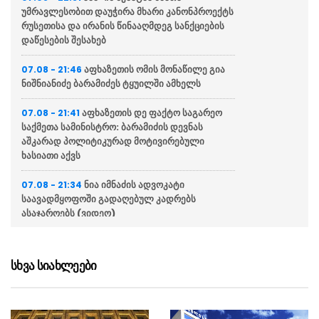
უმრავლესობით დაუჭირა მხარი კანონპროექტს
რუსეთისა და ირანის წინააღმდეგ სანქციების
დაწესების შესახებ
აფხაზეთის ომის მონაწილე გია
07.08 - 21:46
ნიშნიანიძე ბარამიძეს ტყუილში ამხელს
აფხაზეთის დე ფაქტო საგარეო
07.08 - 21:41
საქმეთა სამინისტრო: ბარამიძის დევნას
აშკარად პოლიტიკურად მოტივირებული
ხასიათი აქვს
ნია იმნაძის ადვოკატი
07.08 - 21:34
საავადმყოფოში გადაღებულ კადრებს
ასაჯაროებს (ვიდეო)
ეკა კუპატაძე მიმართვას
07.08 - 21:15
ავრცელებს
სხვა სიახლეები
“ფარულ ჩანაწერში ნია იმნაძე
07.08 - 21:04
და მამამისი განიხილავდნენ, როგორ ჩაიდინა
ალექსანდრე გაბაშვილმა დანაშაული”