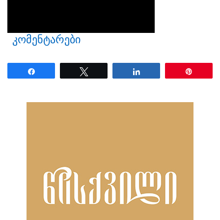
კომენტარები
Share
Tweet
Share
Pin
ნანახია: 13 ჯერ