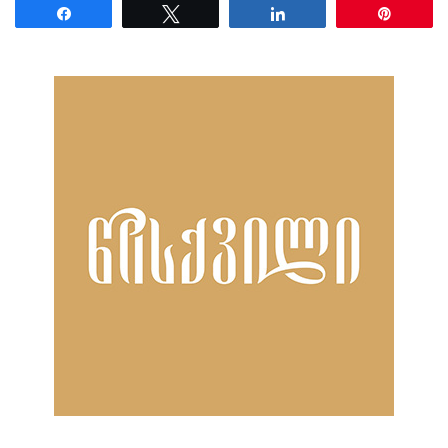
Share
Tweet
Share
Pin
ნანახია: 29 ჯერ