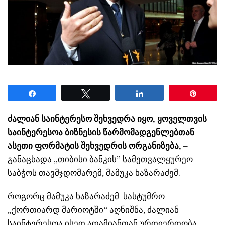
Share
Tweet
Share
Pin
ძალიან საინტერესო შეხვედრა იყო, ყოველთვის
საინტერესოა ბიზნესის წარმომადგენლებთან
ასეთი ფორმატის შეხვედრის ორგანიზება,
–
განაცხადა „თიბისი ბანკის” სამეთვალყურეო
საბჭოს თავმჯდომარემ, მამუკა ხაზარაძემ.
როგორც მამუკა ხაზარაძემ სასტუმრო
„ქორთიარდ მარიოტში“ აღნიშნა, ძალიან
საინტერესოა ისეთ ადამიანთან ურთიერთობა,