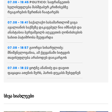
POLITICO: საფრანგეთის
07.08 - 19:45
ხელისუფლება მასშტაბურ კრიზისებზე
რეაგირების წვრთნას ჩაატარებს
საქალაქო სასამართლომ გიგა
07.08 - 19:41
ავალიანის საქმეზე დაკავებულ ნია იმნაძეს და
ანასტასია ბერუაშვილს აღკვეთის ღონისძიების
სახით პატიმრობა შეუფარდა
გიორგი სიხარულიძე:
07.08 - 18:57
მნიშვნელოვანია, ამ ქვეყანაში სიტყვის
თავისუფლება არასოდეს დაიკარგოს
ცოტნე ანანიძე და დავით
07.08 - 18:22
ფაცაცია ათენის მერს, ჰარის დუკასს შეხვდნენ
„ჯორჯიან უოთერ ენდ ფაუერი“
07.08 - 18:08
განცხადებას ავრცელებს
სხვა სიახლეები
ევროკავშირის პრესსპიკერი:
07.08 - 17:13
მხარს ვუჭერთ საქართველოს სუვერენიტეტსა
და ტერიტორიულ მთლიანობას