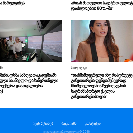
 წარუდგინეს
არიან მსოფლიო სავაჭრო ფლოტ
დაახლოებით 80%-ში”
მა
პოლიტიკა
მინისტრმა საზღვაო აკადემიაში
“თანმიმდევრული ინფრასტრუქტუ
ული სასწავლო და საწვრთნელი
განვითარება ფუნდამენტურად
რუქტურა დაათვალიერა
მნიშვნელოვანია ჩვენი ქვეყნის
ი)
სატრანსპორტო ქსელის
განვითარებისთვის“
ჩვენ შესახებ
რეკლამა
კონტაქტი
ყველა უფლება დაცულია © 2016