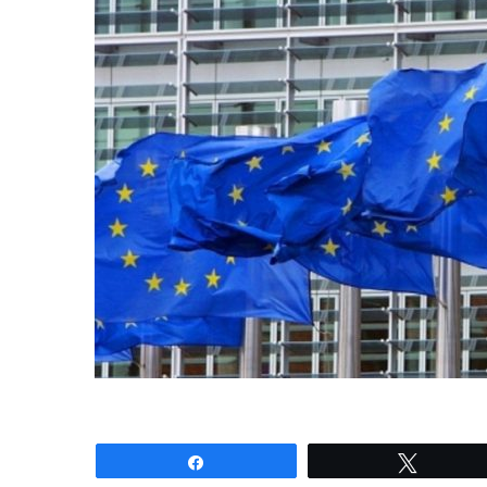
Share
Tweet