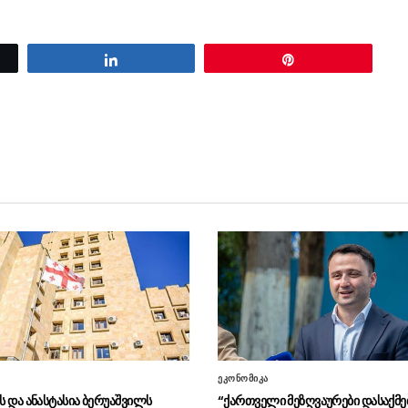
Share
Pin
ი
ეკონომიკა
ეს და ანასტასია ბერუაშვილს
“ქართველი მეზღვაურები დასაქმ