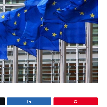
Share
Pin