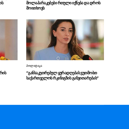
ის
მოლაპარაკებები რთული იქნება და დროს
ირაკლი კობახიძე გიორგი
06.08 - 16:19
მოითხოვს
ბარამიძის განცხადებაზე – ეს არის ყოვლად
სამარცხვინო, მოღალატეობრივი განცხადება
არქეოლოგებმა ჩეხეთში 6 000
06.08 - 16:17
წელზე მეტი ხნის სამარხი აღმოაჩინეს
“ბათუმის საზღვაო აკადემიაში
06.08 - 16:10
იქმნება ძალიან მნიშვნელოვანი რესურსი
ეკონომიკური თვალსაზრისით”
პოლიტიკა
“ეს არის საბოტაჟი საკუთარი
06.08 - 16:09
რის
“განსაკუთრებულ ყურადღებას ვუთმობთ
ქვეყნის და ეროვნული ინტერესების
საქართველოს რკინიგზის განვითარებას”
წინააღმდეგ”
“დღეს ვიმგზავრეთ
06.08 - 15:58
მატარებლით, რომელიც ახალი სიჩქარით
მოძრაობს, მანამდე მგზავრობის დრო იყო 5,5
საათი და ახლა არის 4 საათამდე
შემცირებული”
გიგა ავალიანის საქმეზე
06.08 - 15:56