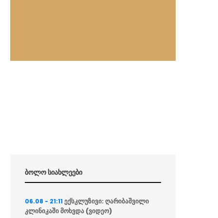
ბოლო სიახლეები
ექსკლუზივი: ღარიბაშვილი
06.08 - 21:11
კლინიკაში მოხვდა (ვიდეო)