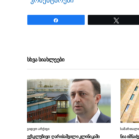
კომენტარები
Share
Tweet
ნანახია: 2127 ჯერ
სხვა სიახლეები
ვიდეო არქივი
სამართალ
ექსკლუზივი: ღარიბაშვილი კლინიკაში
ნია იმნაძ