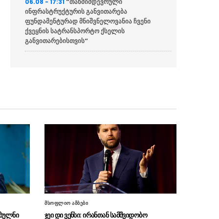
“თანმიმდევრული
06.08 - 17:31
ინფრასტრუქტურის განვითარება
ფუნდამენტურად მნიშვნელოვანია ჩვენი
ქვეყნის სატრანსპორტო ქსელის
განვითარებისთვის“
“განსაკუთრებულ ყურადღებას
06.08 - 17:16
ვუთმობთ საქართველოს რკინიგზის
განვითარებას”
“ჩვენს ქვეყანაში ჩამოსულ
06.08 - 17:13
სტუმრებს შეეძლებათ, თბილისიდან ბათუმში
და ბათუმიდან ჩვენს დედაქალაქში 4 საათში
ჩამოვიდნენ”
ირაკლი კობახიძე – სათანადო
06.08 - 16:33
ვადებში ბოლომდე იქნება მიყვანილი
უმაღლესი განათლების რეფორმა
“ვინც უპირისპირდება
06.08 - 16:22
საქართველოს ეროვნულ ინტერესებს, მათ
მსოფლიო ამბები
მიაკითხავს სამართალი”
ებულნი
ჯეი დი ვენსი: ირანთან სამშვიდობო