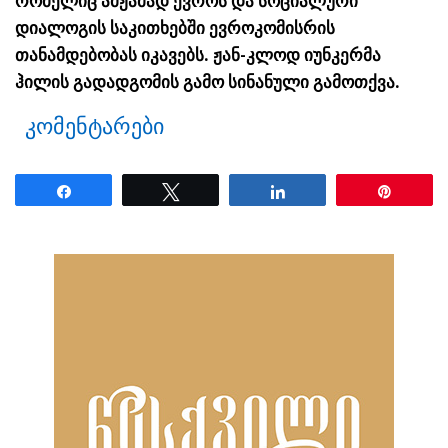
რომელიც ამჟამად ევროს და სოციალური
დიალოგის საკითხებში ევროკომისრის
თანამდებობას იკავებს. ჟან-კლოდ იუნკერმა
ჰილის გადადგომის გამო სინანული გამოთქვა.
კომენტარები
Share
Tweet
Share
Pin
ნანახია: 1743 ჯერ