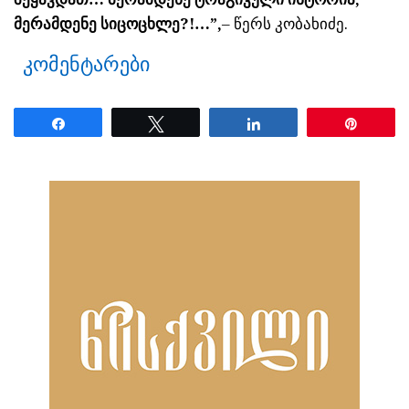
მერამდენე სიცოცხლე?!…”,
– წერს კობახიძე.
კომენტარები
Share
Tweet
Share
Pin
ნანახია: 3150 ჯერ