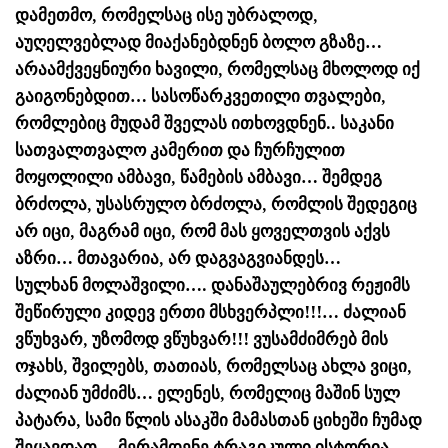
დამეთმო, რომელსაც ისე უბრალოდ,
აუღელვებლად მიაქანებდნენ ბოლო გზაზე…
არაამქვეყნიური ხავილი, რომელსაც მხოლოდ იქ
გაიგონებდით… სასოწარკვეთილი თვალები,
რომლებიც მუდამ შველას ითხოვდნენ.. საკანი
სათვალთვალო კამერით და ჩურჩულით
მოყოლილი ამბავი, წამების ამბავი… შემდეგ
ბრძოლა, უსასრულო ბრძოლა, რომლის შედეგიც
არ იცი, მაგრამ იცი, რომ მას ყოველთვის აქვს
აზრი… მთავარია, არ დაგვაგვიანდეს…
სულხან მოლაშვილი…. დანაშაულებრივ რეჟიმს
შეწირული კიდევ ერთი მსხვერპლი!!!… ძალიან
ვწუხვარ, უზომოდ ვწუხვარ!!! ვუსამძიმრებ მის
ოჯახს, შვილებს, თათიას, რომელსაც ახლა ვიცი,
ძალიან უმძიმს… ელენეს, რომელიც მაშინ სულ
პატარა, სამი წლის ასაკში მამასთან ციხეში ჩუმად
შეყავდათ… მერამდენე ტრაგიკული ისტორია,