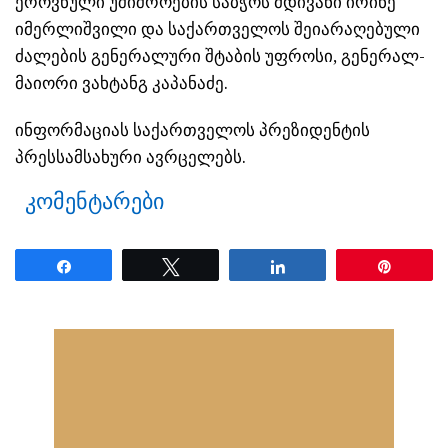
ეროვნული უშიშროების საბჭოს მდივანი ირინე
იმერლიშვილი და საქართველოს შეიარაღებული
ძალების გენერალური შტაბის უფროსი, გენერალ-
მაიორი ვახტანგ კაპანაძე.
ინფორმაციას საქართველოს პრეზიდენტის
პრესსამსახური ავრცელებს.
კომენტარები
Share
Tweet
Share
Pin
ნანახია: 1772 ჯერ