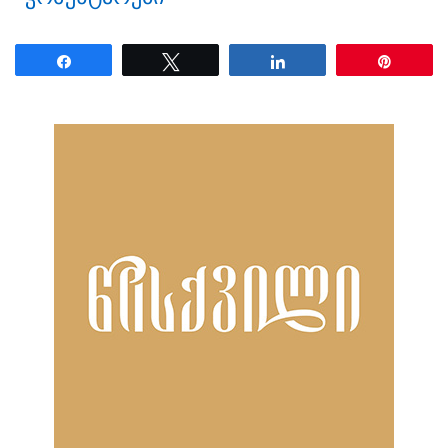
Share
Tweet
Share
Pin
ნანახია: 3935 ჯერ