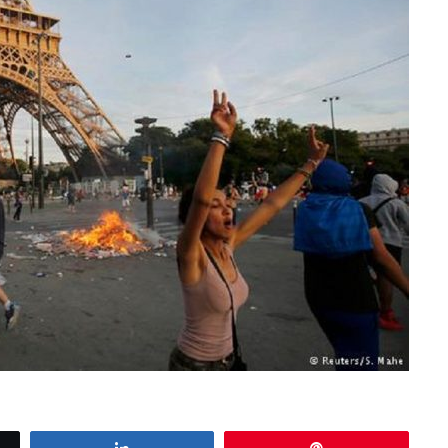
Share
Pin