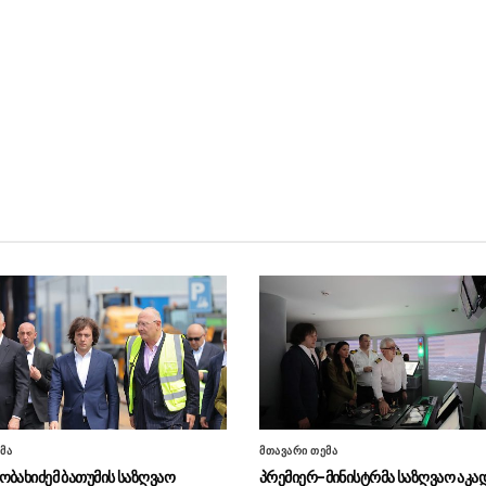
მა
მთავარი თემა
ობახიძემ ბათუმის საზღვაო
პრემიერ-მინისტრმა საზღვაო აკა