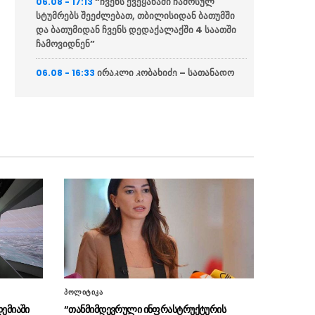
“ჩვენს ქვეყანაში ჩამოსულ
06.08 - 17:13
სტუმრებს შეეძლებათ, თბილისიდან ბათუმში
და ბათუმიდან ჩვენს დედაქალაქში 4 საათში
ჩამოვიდნენ”
ირაკლი კობახიძე – სათანადო
06.08 - 16:33
ვადებში ბოლომდე იქნება მიყვანილი
უმაღლესი განათლების რეფორმა
“ვინც უპირისპირდება
06.08 - 16:22
საქართველოს ეროვნულ ინტერესებს, მათ
მიაკითხავს სამართალი”
ირაკლი კობახიძე გიორგი
06.08 - 16:19
ბარამიძის განცხადებაზე – ეს არის ყოვლად
სამარცხვინო, მოღალატეობრივი განცხადება
არქეოლოგებმა ჩეხეთში 6 000
06.08 - 16:17
წელზე მეტი ხნის სამარხი აღმოაჩინეს
“ბათუმის საზღვაო აკადემიაში
06.08 - 16:10
პოლიტიკა
იქმნება ძალიან მნიშვნელოვანი რესურსი
დემიაში
“თანმიმდევრული ინფრასტრუქტურის
ეკონომიკური თვალსაზრისით”