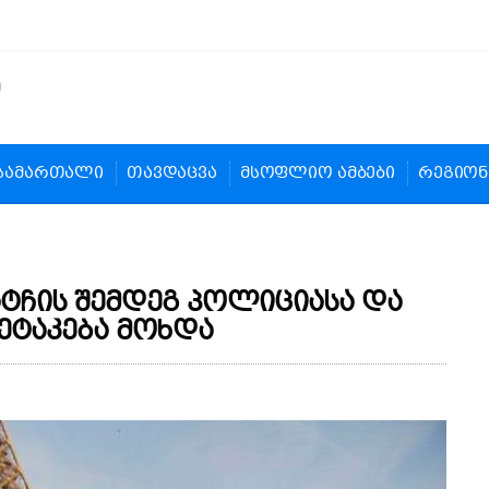
სამართალი
თავდაცვა
მსოფლიო ამბები
რეგიონ
ატჩის შემდეგ პოლიციასა და
ეტაკება მოხდა