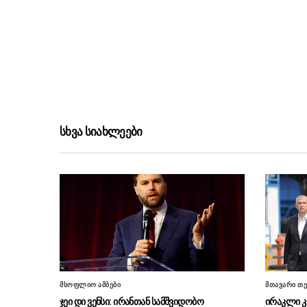
სხვა სიახლეები
მსოფლიო ამბები
მთავარი თე
ჯეი დი ვენსი: ირანთან სამშვიდობო
ირაკლი კ