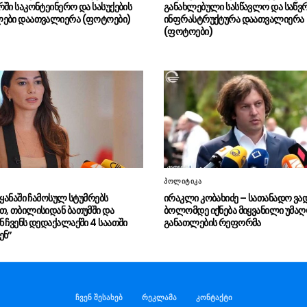
რში საკონტეინერო და სასუქების
განახლებული სასწავლო და საწ
ლები დაათვალიერა (ფოტოები)
ინფრასტრუქტურა დაათვალიერა
(ფოტოები)
პოლიტიკა
ეყანაში ჩამოსულ სტუმრებს
ირაკლი კობახიძე – სათანადო ვა
თ, თბილისიდან ბათუმში და
ბოლომდე იქნება მიყვანილი უმა
ნ ჩვენს დედაქალაქში 4 საათში
განათლების რეფორმა
ენ”
ჩვენ შესახებ
რეკლამა
კონტაქტი