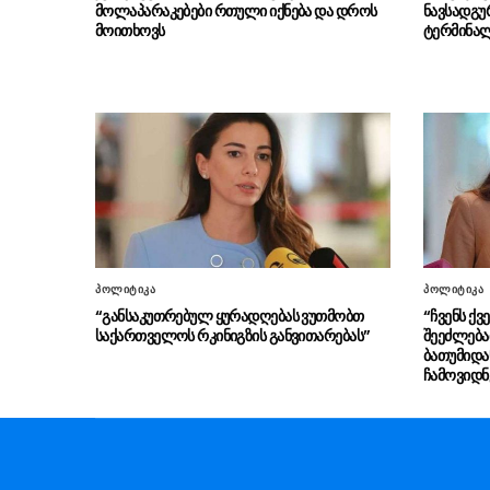
მოლაპარაკებები რთული იქნება და დროს
ნავსადგუ
მოითხოვს
ტერმინა
პოლიტიკა
პოლიტიკა
“განსაკუთრებულ ყურადღებას ვუთმობთ
“ჩვენს ქვ
საქართველოს რკინიგზის განვითარებას”
შეეძლება
ბათუმიდა
ჩამოვიდნ