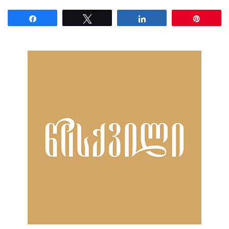
Share
Tweet
Share
Pin
ნანახია: 17 ჯერ