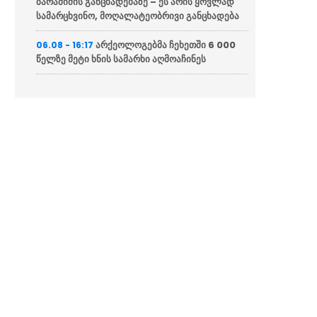
ბარამიძის განცხადებაზე – ეს არის ყოვლად
სამარცხვინო, მოღალატეობრივი განცხადება
არქეოლოგებმა ჩეხეთში 6 000
06.08 - 16:17
წელზე მეტი ხნის სამარხი აღმოაჩინეს
“ბათუმის საზღვაო აკადემიაში
06.08 - 16:10
იქმნება ძალიან მნიშვნელოვანი რესურსი
ეკონომიკური თვალსაზრისით”
“ეს არის საბოტაჟი საკუთარი
06.08 - 16:09
ქვეყნის და ეროვნული ინტერესების
წინააღმდეგ”
“დღეს ვიმგზავრეთ
06.08 - 15:58
მატარებლით, რომელიც ახალი სიჩქარით
მოძრაობს, მანამდე მგზავრობის დრო იყო 5,5
საათი და ახლა არის 4 საათამდე
შემცირებული”
გიგა ავალიანის საქმეზე
06.08 - 15:56
დაკავებული ნია იმნაძე საავადმყოფოდან
ზაჰესის დროებითი მოთავსების იზოლატორში