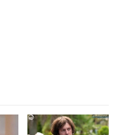
გადაიყვანეს
“მათი პოლიტიკური დნმ,
06.08 - 15:53
იდეოლოგია მკვლელობაზე, ძალადობასა და
სადიზმზეა დაფუძნებული, მოძალადე
ყოველთვის იცავს მოძალადეს”
პრემიერ-მინისტრ ირაკლი
06.08 - 15:47
კობახიძის კომენტარი (ვიდეო)
ვალერი ზალუჟნი: უკრაინამ
06.08 - 15:44
რუსეთის წინააღმდეგ საბრძოლო შეიარაღების
გამოყენების რესურსი ამოწურა
ვეტერანების საქმეთა
06.08 - 15:42
სახელმწიფო სამსახური გია ბარამიძის
განცხადებასთან დაკავშირებით
პროკურატურას მიმართავს
რუსეთიდან სომხეთში
06.08 - 15:35
აზერბაიჯანის და საქართველოს გავლით
სასოფლო სამეურნეო ტვირთის კიდევ ერთი