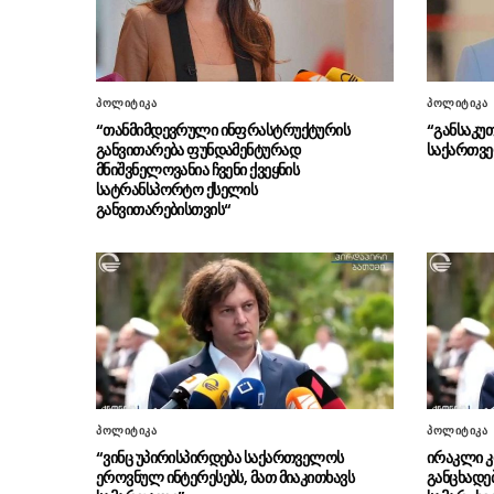
პოლიტიკა
პოლიტიკა
“თანმიმდევრული ინფრასტრუქტურის
“განსაკუ
განვითარება ფუნდამენტურად
საქართვე
მნიშვნელოვანია ჩვენი ქვეყნის
სატრანსპორტო ქსელის
განვითარებისთვის“
პოლიტიკა
პოლიტიკა
“ვინც უპირისპირდება საქართველოს
ირაკლი კ
ეროვნულ ინტერესებს, მათ მიაკითხავს
განცხადე