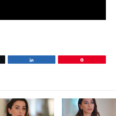
Share
Pin