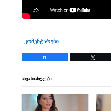
კომენტარები
Share
Tweet
ნანახია: 26 ჯერ
სხვა სიახლეები