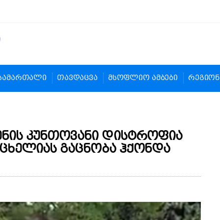
სამართალი
თავდაცვა
მსოფლიო ამბები
რეგიონ
ენის კუნთოვანი დისტროფია
აცხელიას გაცნობა ჰქონდა