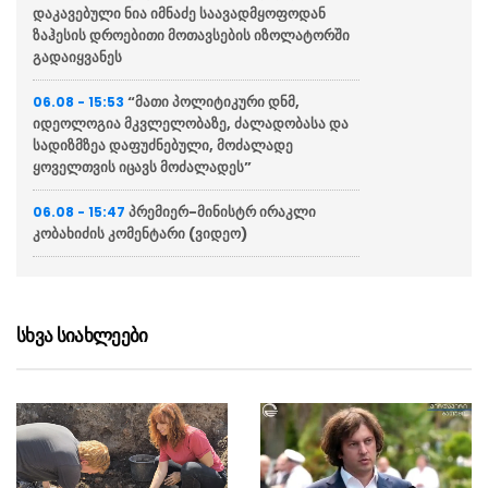
დაკავებული ნია იმნაძე საავადმყოფოდან
ზაჰესის დროებითი მოთავსების იზოლატორში
გადაიყვანეს
“მათი პოლიტიკური დნმ,
06.08 - 15:53
იდეოლოგია მკვლელობაზე, ძალადობასა და
სადიზმზეა დაფუძნებული, მოძალადე
ყოველთვის იცავს მოძალადეს”
პრემიერ-მინისტრ ირაკლი
06.08 - 15:47
კობახიძის კომენტარი (ვიდეო)
ვალერი ზალუჟნი: უკრაინამ
06.08 - 15:44
რუსეთის წინააღმდეგ საბრძოლო შეიარაღების
გამოყენების რესურსი ამოწურა
სხვა სიახლეები
ვეტერანების საქმეთა
06.08 - 15:42
სახელმწიფო სამსახური გია ბარამიძის
განცხადებასთან დაკავშირებით
პროკურატურას მიმართავს
რუსეთიდან სომხეთში
06.08 - 15:35