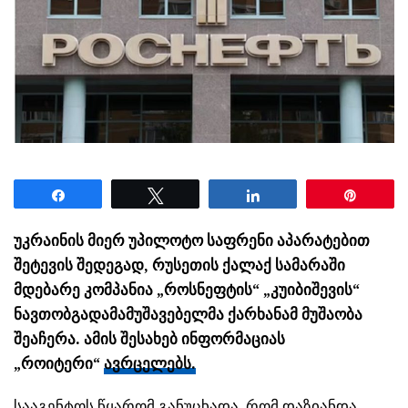
Share
Tweet
Share
Pin
უკრაინის მიერ უპილოტო საფრენი აპარატებით
შეტევის შედეგად, რუსეთის ქალაქ სამარაში
მდებარე კომპანია „როსნეფტის“ „კუიბიშევის“
ნავთობგადამამუშავებელმა ქარხანამ მუშაობა
შეაჩერა. ამის შესახებ ინფორმაციას
„როიტერი“
ავრცელებს.
სააგენტოს წყარომ განუცხადა, რომ დაზიანდა