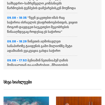
სამხედრო-სამრეწველო კომპანიებს
წარმოების ტემპების დაჩქარებისკენ მოუწოდა
“ჩვენ ვაკეთებთ იმას რაც
09.08 - 18:35
საჭიროა ისრაელის უსაფრთხოებისთვის, ვიცით
როგორ დავდგეთ საუკეთესო მეგობრების
წინააღმდეგაც როდესაც ეს საჭიროა”
ჩინეთის აღმოსავლეთ
09.08 - 18:29
სანაპიროზე ტაიფუნის გამო მილიონზე მეტი
ადამიანის ევაკუაცია გახდა საჭირო
ბენიამინ ნეთანიაჰუმ ღაზის
09.08 - 17:53
მომავალთან დაკავშირებით „მშვიდობის
საბჭოს“ გეგმა რომელიც დონალდ ტრამპს
ეკუთვნოდა, უარყო
სხვა სიახლეები
ფილიპინებზე ტაიფუნს
09.08 - 17:27
მსხვერპლი მოჰყვა, ჩინეთში კი ევაკუაცია
გამოცხადდა
აბას არაღჩი: ამ მომენტში ჩვენ
09.08 - 17:25