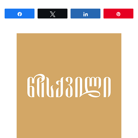
Share
Tweet
Share
Pin
ნანახია: 16 ჯერ