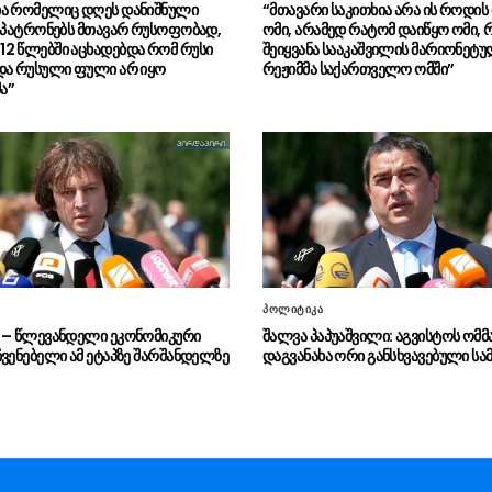
ა რომელიც დღეს დანიშნული
“მთავარი საკითხია არა ის როდის
ს პატრონებს მთავარ რუსოფობად,
ომი, არამედ რატომ დაიწყო ომი, 
2 წლებში აცხადებდა რომ რუსი
შეიყვანა სააკაშვილის მარიონეტ
და რუსული ფული არ იყო
რეჟიმმა საქართველო ომში”
ა”
პოლიტიკა
 – წლევანდელი ეკონომიკური
შალვა პაპუაშვილი: აგვისტოს ომმ
ჩვენებელი ამ ეტაპზე შარშანდელზე
დაგვანახა ორი განსხვავებული სა