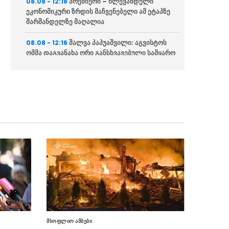
პრემიერი – წლევანდელი
08.08 - 12:18
ეკონომიკური ზრდის მაჩვენებელი ამ ეტაპზე
შარშანდელზე მაღალია
შალვა პაპუაშვილი: აგვისტოს
08.08 - 12:16
ომმა დაგვანახა ორი განსხვავებული სამყარო
“გიორგი ბარამიძის განცხადება
08.08 - 12:09
მორალურად არის ამაზრზენი და სამარცხვინო,
სამართლებრივ მხარეს რაც შეეხება, ამას
შესაბამისი უწყებები დაადგენენ”
პრემიერი – ჰააგის
08.08 - 12:08
სასამართლოში დავამტკიცეთ, რომ ქართულ
ჯარს და ქართველ ჯარისკაცს ომის დანაშაული
არ ჩაუდენია
“როდესაც ხელოვნურად
08.08 - 12:05
ცდილობ გააღვივო რუსოფობია ქვეყანაში, ეს
ნიშნავს იმას რომ საკუთარ ქვეყანას უწყობ
პროვოკაციას”
მსოფლიო ამბები
“რუსეთმა განახორციელა
08.08 - 12:02