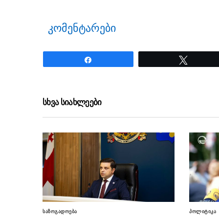
კომენტარები
Share
Tweet
ნანახია: 20 ჯერ
სხვა სიახლეები
საზოგადოება
პოლიტიკა