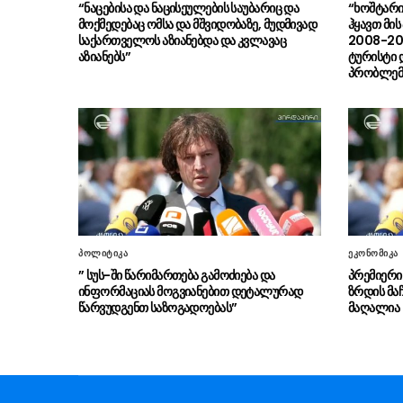
“ნაცებისა და ნაცისეულების საუბარიც და
“ხოშტარი
მოქმედებაც ომსა და მშვიდობაზე, მუდმივად
ჰყავთ მი
საქართველოს აზიანებდა და კვლავაც
2008-201
აზიანებს”
ტურისტი 
პრობლემ
პოლიტიკა
ეკონომიკა
” სუს-ში წარიმართება გამოძიება და
პრემიერი
ინფორმაციას მოგვიანებით დეტალურად
ზრდის მა
წარვუდგენთ საზოგადოებას”
მაღალია