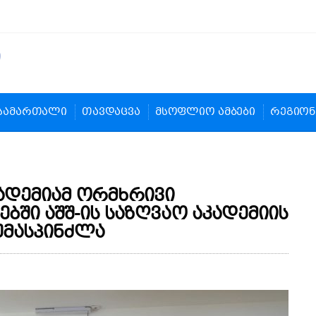
სამართალი
თავდაცვა
მსოფლიო ამბები
რეგიონ
ადემიამ ორმხრივი
ი აშშ-ის საზღვაო აკადემიის
უმასპინძლა