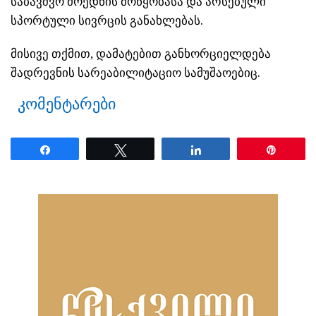
საბავშვო მოედნის მოწყობასა და არსებული
სპორტული სივრცის განახლებას.
მისივე თქმით, დამატებით განხორციელდება
შადრევნის სარეაბილიტაციო სამუშაოებიც.
კომენტარები
Share
Tweet
Share
Pin
ნანახია: 23 ჯერ