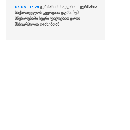
გერმანიის საელჩო – გერმანია
08.08 - 17:29
საქართველოს გვერდით დგას, ჩუმ
მწუხარებაში ჩვენი ფიქრებით ვართ
მსხვერპლთა ოჯახებთან
„ბლუმბერგი“ – უკრაინა
08.08 - 17:24
დათანხმდა არ დაესხას თავს
ნავთობტანკერებსა და შავი ზღვის
ინფრასტრუქტურას, რომლებიც რუსეთს არ
ეკუთვნის
“ცოტა ხანში ვიხილავთ სხვა
08.08 - 17:14
ვითომ “ანტირუსების” მითების და ბუშტების
გასკდომის სერიას”
“მარადმწვანე მენტალურად
08.08 - 17:12
გოიმი ნანული ჟორჟოლიანი პრემიერ-მინისტრ
კობახიძის გასამართლებას ითხოვს”
“ნაციონალურმა მოძრაობამ“
08.08 - 17:04
სამშობლოს ღალატის მუხლი ზუსტად 2008
წლის აგვისტოს შემდეგ გააუქმა სისხლის