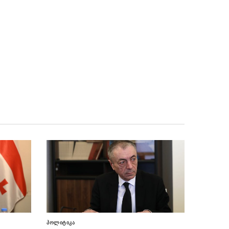
“დარწმუნებული ვარ, ჩვენი
08.08 - 15:03
სამშობლოს ტერიტორიული მთლიანობა
აღდგება და ერთიან საქართველოში
მშვიდობიანად ვიცხოვრებთ”
“ბარამიძე დატყვევებული
08.08 - 15:00
ადამიანების დახვრეტაზე როცა ლაპარაკობს,
ეს გამიზნულ მავნებლობასთან ერთად, მისი
ქვეცნობიერის ამოძახილია”
ვოლსკი მიშა მშვილდაძეზე:
08.08 - 14:48
ორმაგი სტანდარტი ჩვეულებრივი ამბავია,
არავითარი პრინციპი ამ ადამიანებს არ აქვთ
Bloomberg: თურქეთი შავ
08.08 - 14:47
ზღვაში რუსული და უკრაინული თავდასხმების
გახშირების გამო გემების მოძრაობას ზღუდავს
“დღეს საქართველოს
08.08 - 14:43
თანამედროვე ისტორიაში უმძიმესი დღეა,
მაგრამ ამავდროულად ეს არის ერთ-ერთი
პოლიტიკა