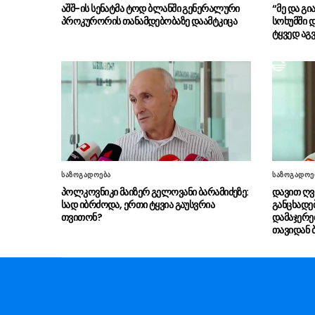
აშშ-ის სენატმა ტოდ ბლანში გენერალური
“მე და გ
პროკურორის თანამდებობაზე დაამტკიცა
სოხუმში დ
ტყვედ აგვ
საზოგადოება
საზოგადოე
პოლკოვნიკი მაიზერ გელოვანი ბარამიძეზე:
დავით ღვ
სად იბრძოდა, ერთი ტყვია გაუსვრია
განცხადებ
თვითონ?
დამაჯერებ
თავიდან