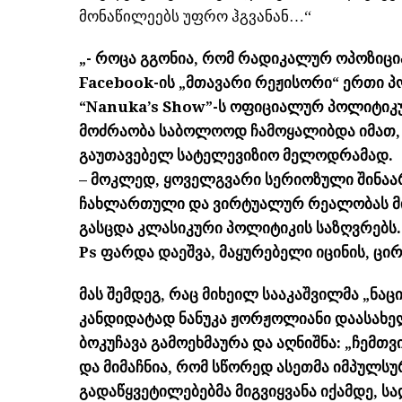
მონაწილეებს უფრო ჰგვანან…“
„- როცა გგონია, რომ რადიკალურ ოპოზიც
Facebook-ის „მთავარი რეჟისორი“ ერთი პ
“Nanuka’s Show”-ს ოფიციალურ პოლიტიკ
მოძრაობა საბოლოოდ ჩამოყალიბდა იმათ, 
გაუთავებელ სატელევიზიო მელოდრამად.
– მოკლედ, ყოველგვარი სერიოზული შინაა
ჩახლართული და ვირტუალურ რეალობას მი
გასცდა კლასიკური პოლიტიკის საზღვრებს.
Ps ფარდა დაეშვა, მაყურებელი იცინის, ცი
მას შემდეგ, რაც მიხეილ სააკაშვილმა „ნ
კანდიდატად ნანუკა ჟორჟოლიანი დაასახელ
ბოკუჩავა გამოეხმაურა და აღნიშნა: „ჩემ
და მიმაჩნია, რომ სწორედ ასეთმა იმპულს
გადაწყვეტილებებმა მიგვიყვანა იქამდე, ს