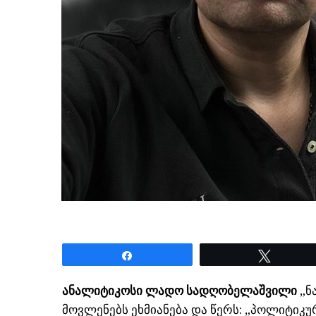
Share
Tweet
ანალიტიკოსი ლადო სადღობელაშვილი
„ნ
მოვლენებს ეხმიანება და წერს: „პოლიტიკ