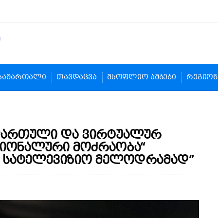
სამართალი
თავდაცვა
მსოფლიო ამბები
რეგიონ
ხლართული და ვირტუალურ
ციონალური მოძრაობა“
 სატელევიზიო მელოდრამად”