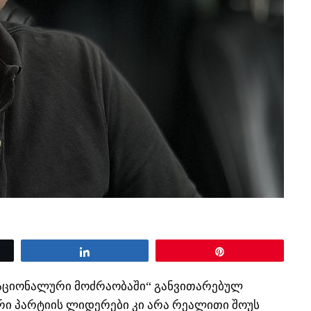
Share
Pin
აციონალური მოძრაობაში“ განვითარებულ
ური პარტიის ლიდერები კი არა რეალითი შოუს