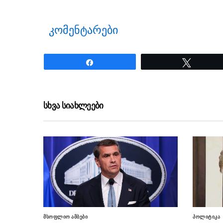
კომენტარები
Share
Tweet
ნანახია: 30 ჯერ
სხვა სიახლეები
მსოფლიო ამბები
პოლიტიკა