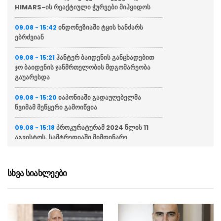
HIMARS-ის რეაქტიული ჭურვები მიჰყიდოს
ინდონეზიაში ტყის ხანძარს
09.08 - 15:42
ებრძვიან
ჰანტერ ბაიდენის განცხადებით
09.08 - 15:21
ჯო ბაიდენის ჯანმრთელობის მდგომარეობა
გაუარესდა
იაპონიაში გადაუღებელმა
09.08 - 15:20
წვიმამ მეწყერი გამოიწვია
პროკურატურამ 2024 წლის 11
09.08 - 15:18
აგვისტოს, სამტრედიაში მიმდინარე
წინასაარჩევნო კამპანიის ღონისძიების დროს
ძალადობის ფაქტზე 3 პირს ბრალდება
წარუდგინა
სხვა სიახლეები
“ირანი და ომანი დროებითი
09.08 - 14:47
საზღვაო მარშრუტის შესახებ შეთანხმების
მიღწევასთან ახლოს არიან, თუმცა ეს ჰორმუზის
სრუტის ხელახლა გახსნას არ ნიშნავს”