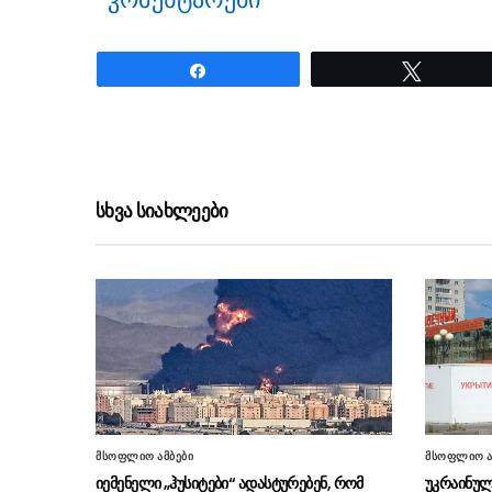
Share
Tweet
ნანახია: 1780 ჯერ
სხვა სიახლეები
მსოფლიო ამბები
მსოფლიო ა
იემენელი „ჰუსიტები“ ადასტურებენ, რომ
უკრაინუ