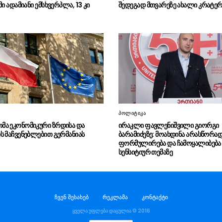
მი ადამიანი ემსხვერპლა, 13 კი
შედეგად მთვარეზე ახალი კრატერ
პოლიტიკა
ა ეკონომიკური ზრდისა და
ირაკლი ფავლენიშვილი გიორგი
ს მაჩვენებლებით გერმანიას
ბარამიძეზე: მოახდინა არასწორა
ფორმულირება და ჩამოყალიბება 
სენსიტიურ თემაზე
ჩვენ შესახებ
რეკლამა
კონტაქტი
ყველა უფლება დაცულია © 2016