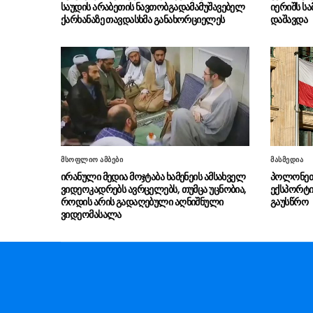
საუდის არაბეთის ნავთობგადამამუშავებელ
იერიშს სა
ქარხანაზე თავდასხმა განახორციელეს
დაშავდა
მსოფლიო ამბები
მასმედია
ირანული მედია მოჯტაბა ხამენეის ამსახველ
პოლონეთმ
ვიდეოკადრებს ავრცელებს, თუმცა უცნობია,
ექსპორტი
როდის არის გადაღებული აღნიშნული
გაუსწრო
ვიდეომასალა