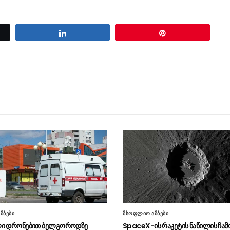
Share
Pin
მბები
მსოფლიო ამბები
ლი დრონებით ბელგოროდზე
SpaceX-ის რაკეტის ნაწილის ჩა