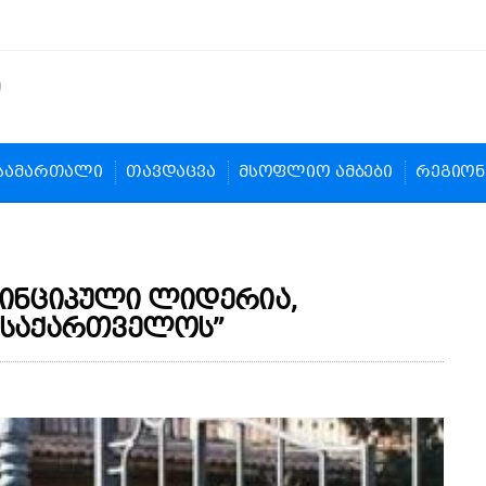
სამართალი
თავდაცვა
მსოფლიო ამბები
რეგიონ
რინციპული ლიდერია,
 საქართველოს”