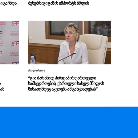
დრონთან დაკავშირებული
09.08 - 11:58
ი გაჩნდა
ბუნებრივი გაზის იმპორტს ზრდის
ინციდენტის გამო უკრაინის ელჩი ბულგარეთის
საგარეო საქმეთა სამინისტროში დაიბარეს
იტალიასა და კანადაში ტყის
09.08 - 11:56
ხანძრებს ებრძვიან
კოსოვოში ოპოზიციონერმა
09.08 - 11:54
დეპუტატმა პრემიერ-მინისტრის მოვალეობის
შემსრულებელს კვერცხები ესროლა
„ჯარის ბანაკის“ მონაწილე
09.08 - 11:53
პოლიტიკა
ოთიკო ონეზაშვილი: ჩემი აზრით ეს არის
“გია ბარამიძე პირდაპირ ქართველი
საქართველოში ნომერ პირველი პროექტი
დ
სამხედროების, ქართული სახელმწიფოს
ამ
წინააღმდეგ აკეთებს ამ განცხადებას”
რუსულმა ძალებმა გასულ ღამეს
09.08 - 11:37
უკრაინაზე მორიგი იერიში განახორციელეს
დონალდ ტრამპი ნიკოლ
09.08 - 11:24
ფაშინიანს და ილჰამ ალიევს ტელეფონით
ესაუბრა
შეკვეთილში ახალი
09.08 - 11:17